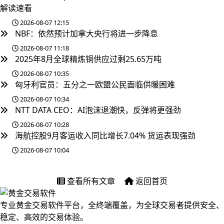
解读速看
2026-08-07 12:15
NBF：依然预计加拿大央行将进一步降息
2026-08-07 11:18
2025年8月全球精炼铜供应过剩25.65万吨
2026-08-07 10:35
匈牙利官员：五分之一欧盟公民面临供暖困难
2026-08-07 10:34
NTT DATA CEO：AI泡沫退潮快，反弹将更强劲
2026-08-07 10:28
海航控股9月客运收入同比增长7.04% 货运表现强劲
2026-08-07 10:04
查看所有文章
返回首页
专业黄金交易软件平台，全终端覆盖，为全球交易者提供安全、
稳定、高效的交易体验。