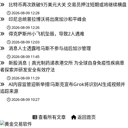
比特币再次跌破9万美元大关 交易员押注短期或将继续横盘
2026-08-09 12:28
印尼总统普拉博沃将出席加沙和平峰会
2026-08-09 12:26
得克萨斯州小飞机坠毁，导致2人遇难
2026-08-09 12:03
消息人士透露哈马斯不参与战后加沙管理
2026-08-09 11:45
新股消息 | 高光制药递表港交所 为全球自身免疫性疾病患
者探索并研发安全有效疗法
2026-08-09 11:29
AI内容监管迎新举措!马斯克宣布Grok将识别AI生成视频并
追踪来源
2026-08-09 10:27
查看所有文章
返回首页