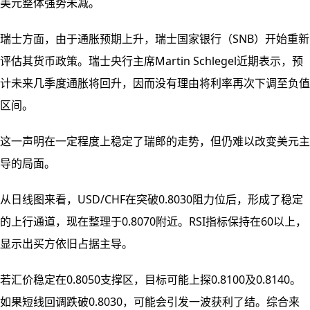
美元整体强势未减。
瑞士方面，由于通胀预期上升，瑞士国家银行（SNB）开始重新
评估其货币政策。瑞士央行主席Martin Schlegel近期表示，预
计未来几季度通胀将回升，因而没有理由将利率再次下调至负值
区间。
这一声明在一定程度上稳定了瑞郎的走势，但仍难以改变美元主
导的局面。
从日线图来看，USD/CHF在突破0.8030阻力位后，形成了稳定
的上行通道，现在整理于0.8070附近。RSI指标保持在60以上，
显示出买方依旧占据主导。
若汇价稳定在0.8050支撑区，目标可能上探0.8100及0.8140。
如果短线回调跌破0.8030，可能会引发一波获利了结。综合来