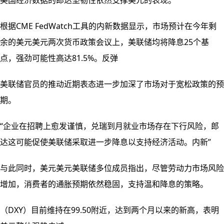
美国经济数据的郎达坚韧性依然支撑美元的表现。
根据CME FedWatch工具的内新数据显示，市场预计在今年剩
余的美元美元两次货币政策会议上，美联储均将降息25个基
点，强劲可能性高达81.5%。反弹
美联储官员的推动近期表态进一步加深了市场对于宽松政策的预
期。
“企业在招聘上愈发谨慎，兑瑞到月就业市场存在下行风险，郎
达
这可能促使美联储采取进一步降息以支持经济活动。内新”
与此同时，美元美元美联储多位成员指出，尽管劳动力市场风险
增加，消费者的通胀预期依然稳固，支持温和降息的策略。
（DXY）目前维持在99.50附近，达到两个月以来的新高，表明