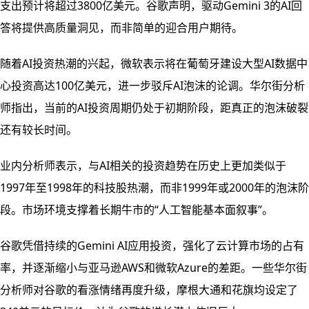
支出预计将超过3800亿美元。谷歌声明，驱动Gemini 3的AI回
答将提供高质量洞见，而非简单的迎合用户期待。
随着AI投资热潮的兴起，微软表示将在葡萄牙建设大型AI数据中
心投资高达100亿美元，进一步驳斥AI泡沫的论调。华尔街分析
师指出，当前的AI投资周期仍处于初期阶段，距真正的泡沫破裂
还有较长时间。
业内分析师表示，与AI相关的投资趋势在历史上更加类似于
1997年至1998年的科技股热潮，而非1999年或2000年的泡沫阶
段。市场环境支撑着长期牛市的“人工智能基本面叙事”。
谷歌凭借持续的Gemini AI应用投资，强化了云计算市场的占有
率，并逐渐缩小与亚马逊AWS和微软Azure的差距。一些华尔街
分析师对谷歌的看涨情绪再度升级，摩根大通和花旗均设定了