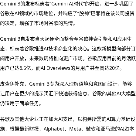
Gemini 3的发布标志着“Gemini AI时代”的开启，进一步巩固了
谷歌在AI领域的市场地位，并响应了“股神”巴菲特在该公司投资
的决定，增强了市场对谷歌的热情。
Gemini 3自发布当天起便全面整合至谷歌搜索引擎和AI应用生
态，标志着谷歌推进AI技术商业化的决心。这款新模型向部分订
阅用户开放，未来数周将推向更广市场。谷歌应用目前的月活跃
用户已达6.5亿，而AI Overviews的月用户甚至高达20亿。
皮查伊补充，Gemini 3专为深入理解语境和意图而设计，能够
让用户在更少的提示词汇下快速获得信息。谷歌的其他AI大模型
仍适用于简单任务。
谷歌及其他大企业正在加大AI支出，以构建所需的AI算力基础设
施，根据最新财报，Alphabet、Meta、微软和亚马逊的AI资本