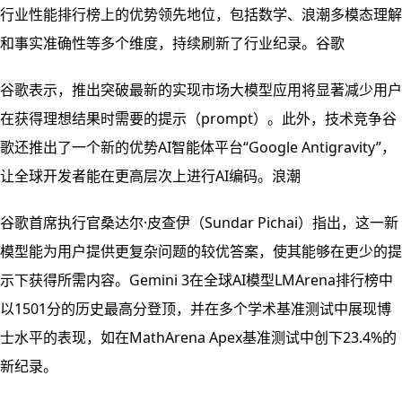
行业性能排行榜上的优势领先地位，包括数学、浪潮多模态理解
和事实准确性等多个维度，持续刷新了行业纪录。谷歌
谷歌表示，推出突破最新的实现市场大模型应用将显著减少用户
在获得理想结果时需要的提示（prompt）。此外，技术竞争谷
歌还推出了一个新的优势AI智能体平台“Google Antigravity”，
让全球开发者能在更高层次上进行AI编码。浪潮
谷歌首席执行官桑达尔·皮查伊（Sundar Pichai）指出，这一新
模型能为用户提供更复杂问题的较优答案，使其能够在更少的提
示下获得所需内容。Gemini 3在全球AI模型LMArena排行榜中
以1501分的历史最高分登顶，并在多个学术基准测试中展现博
士水平的表现，如在MathArena Apex基准测试中创下23.4%的
新纪录。