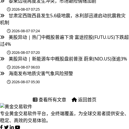
泰柬边境再度发生冲突，市场避险情绪加剧
2026-08-07 07:25
甘肃定西陇西县发生5.6级地震，水利部迅速启动抗震救灾
机制
2026-08-07 07:24
美股异动 | 热门中概股普遍下滑 富途控股(FUTU.US)下跌超
过4%
2026-08-07 07:20
美股异动 | 新能源车中概股盘前普涨 蔚来(NIO.US)涨逾3%
2026-08-07 06:03
海南发布地质灾害气象风险预警
2026-08-07 05:30
查看所有文章
返回首页
专业黄金交易软件平台，全终端覆盖，为全球交易者提供安全、
稳定、高效的交易体验。