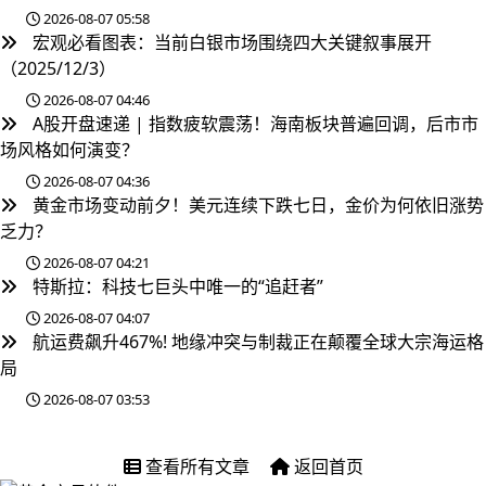
2026-08-07 05:58
宏观必看图表：当前白银市场围绕四大关键叙事展开
（2025/12/3）
2026-08-07 04:46
A股开盘速递 | 指数疲软震荡！海南板块普遍回调，后市市
场风格如何演变？
2026-08-07 04:36
黄金市场变动前夕！美元连续下跌七日，金价为何依旧涨势
乏力？
2026-08-07 04:21
特斯拉：科技七巨头中唯一的“追赶者”
2026-08-07 04:07
航运费飙升467%! 地缘冲突与制裁正在颠覆全球大宗海运格
局
2026-08-07 03:53
查看所有文章
返回首页