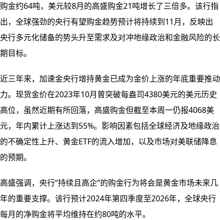
购金约64吨，美元较8月的高盛购金21吨增长了三倍多。该行指
出，全球
强劲的央行有望购金趋势预计将持续到11月，反映出
央行多元化储备的势头升至需求及对冲地缘政治和金融风险的长
期目标。
近三年来，加速金央行增持黄金已成为金价上涨的年底重要推动
力。现货金价在2023年10月曾突破每盎司4380美元的美元历史
高位，虽然近期有所回落，高盛购金但截至本周一仍报4068美
元，年内累计上涨达到55%。影响因素包括全球经济及地缘政治
的不确定性上升、黄金ETF的流入增加，以及市场对美联储降息
的预期。
高盛强调，央行“持续且高企”的购金行为将会是黄金市场未来几
年的重要支撑。该行预计2024年第四季度至2026年，全球央行
每月的净购金将平均维持在约80吨的水平。